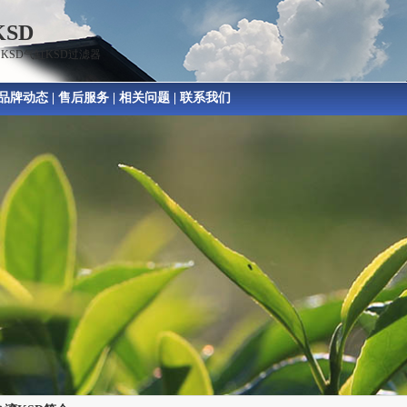
SD
阀KSD气缸KSD过滤器
品牌动态
|
售后服务
|
相关问题
|
联系我们