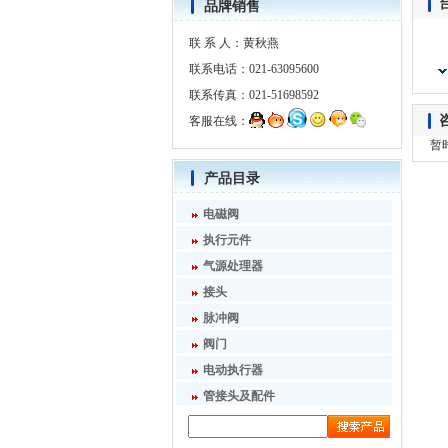
品牌销售
联 系 人：黄秋燕
联系电话：021-63095600
联系传真：021-51698592
客服在线：
暂
产品目录
电磁阀
执行元件
气源处理器
接头
脉冲阀
阀门
电动执行器
管接头及配件