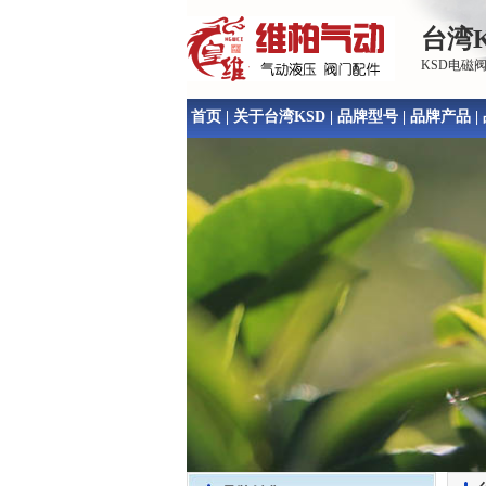
台湾K
KSD电磁
首页
|
关于台湾KSD
|
品牌型号
|
品牌产品
|