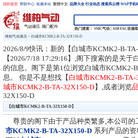
回到首页
帮助中心
收藏本站
繁體中文
品牌大全
行业动态
搜索风云榜
WAP手机
热门搜索：
SMC气动
|
AIRTAC亚德
维柏气动液压
>
白城市KCMK2-B-TA-32X150-D
2026/8/9快讯：新的【白城市KCMK2-B-TA
【2026/7/18 17:29:16】,阁下搜索的是关于白
的信息。阁下是第1位浏览白城市KCMK2-B-T
息。 你是不是想找【
白城市KCMK2-B-TA-3
城市KCMK2-B-TA-32X150-D
】,或者浏览
32X150-D
【白城市KCMK2-B-TA-32X150-D】
尊贵的阁下由于产品种类繁多,本公司的
市KCMK2-B-TA-32X150-D
系列产品的资