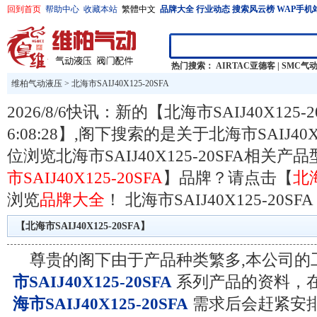
回到首页
帮助中心
收藏本站
繁體中文
品牌大全
行业动态
搜索风云榜
WAP手机
热门搜索：
AIRTAC亚德客
|
SMC气
维柏气动液压
>
北海市SAIJ40X125-20SFA
2026/8/6快讯：新的【北海市SAIJ40X125-
6:08:28】,阁下搜索的是关于北海市SAIJ40
位浏览北海市SAIJ40X125-20SFA相关
市SAIJ40X125-20SFA
】品牌？请点击【
北海
浏览
品牌大全
！
北海市SAIJ40X125-20SFA
【北海市SAIJ40X125-20SFA】
尊贵的阁下由于产品种类繁多,本公司的
市SAIJ40X125-20SFA
系列产品的资料，
海市SAIJ40X125-20SFA
需求后会赶紧安排