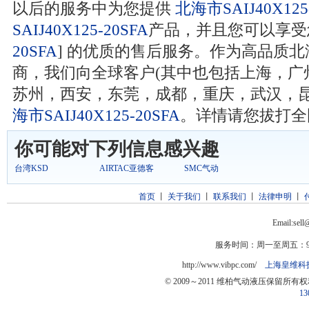
以后的服务中为您提供
北海市SAIJ40X125
SAIJ40X125-20SFA
产品，并且您可以享受
20SFA
] 的优质的售后服务。作为高品质北海市S
商，我们向全球客户(其中也包括上海，广
苏州，西安，东莞，成都，重庆，武汉，昆
海市SAIJ40X125-20SFA
。详情请您拔打全国客
你可能对下列信息感兴趣
台湾KSD
AIRTAC亚德客
SMC气动
首页
丨
关于我们
丨
联系我们
丨
法律申明
丨
Email:sel
服务时间：周一至周五：9:0
http://www.vibpc.com/
上海皇维科
© 2009～2011 维柏气动液压保留所有
13