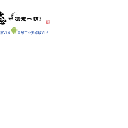
V1.0
皇维工业安卓版V1.6