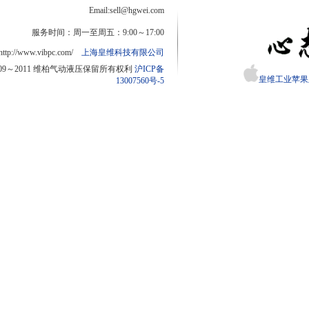
Email:sell@hgwei.com
服务时间：周一至周五：9:00～17:00
http://www.vibpc.com/
上海皇维科技有限公司
2009～2011 维柏气动液压保留所有权利
沪ICP备
皇维工业苹果版
13007560号-5