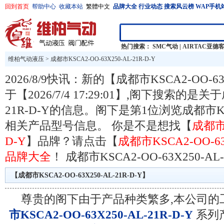
回到首页
帮助中心
收藏本站
繁體中文
品牌大全
行业动态
搜索风云榜
WAP手机
热门搜索：
SMC气动
|
AIRTAC亚德
维柏气动液压
>
成都市KSCA2-OO-63X250-AL-21R-D-Y
2026/8/9快讯：新的【成都市KSCA2-OO-63
于【2026/7/4 17:29:01】,阁下搜索的是关于
21R-D-Y的信息。阁下是第1位浏览成都市KSCA2
相关产品型号信息。 你是不是想找【
成都市K
D-Y
】品牌？请点击【
成都市KSCA2-OO-63X
品牌大全
！
成都市KSCA2-OO-63X250-AL-
【成都市KSCA2-OO-63X250-AL-21R-D-Y】
尊贵的阁下由于产品种类繁多,本公司的
市KSCA2-OO-63X250-AL-21R-D-Y
系列