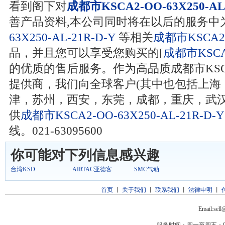
看到阁下对
成都市KSCA2-OO-63X250-AL-
善产品资料,本公司同时将在以后的服务中
63X250-AL-21R-D-Y
等相关
成都市KSCA2-O
品，并且您可以享受您购买的[
成都市KSCA2
的优质的售后服务。作为高品质成都市KSCA2-OO
提供商，我们向全球客户(其中也包括上海
津，苏州，西安，东莞，成都，重庆，武汉
供
成都市KSCA2-OO-63X250-AL-21R-D-Y
线。021-63095600
你可能对下列信息感兴趣
台湾KSD
AIRTAC亚德客
SMC气动
首页
丨
关于我们
丨
联系我们
丨
法律申明
丨
Email:sel