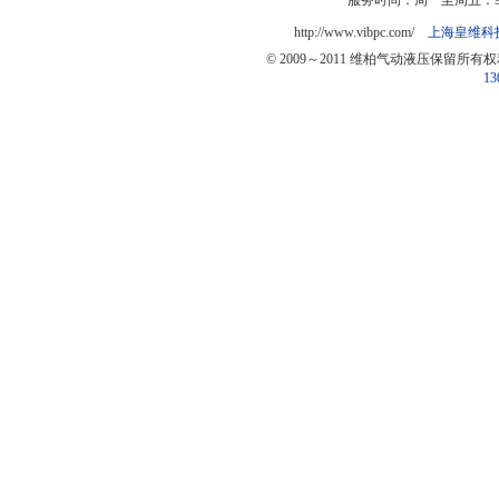
服务时间：周一至周五：9:0
http://www.vibpc.com/
上海皇维科
© 2009～2011 维柏气动液压保留所有
13