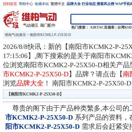
回到首页
帮助中心
收藏本站
繁體中文
品牌大全
行业动态
搜索风云榜
WAP手机
热门搜索：
AIRTAC亚德客
|
台湾KSD
维柏气动液压
>
南阳市KCMK2-P-25X50-D
2026/8/8快讯：新的【南阳市KCMK2-P-25
17:15:06】,阁下搜索的是关于南阳市KCMK
位浏览南阳市KCMK2-P-25X50-D相关
市KCMK2-P-25X50-D
】品牌？请点击【
南阳
浏览
品牌大全
！
南阳市KCMK2-P-25X50-D
【南阳市KCMK2-P-25X50-D】
尊贵的阁下由于产品种类繁多,本公司的
市KCMK2-P-25X50-D
系列产品的资料，
阳市KCMK2-P-25X50-D
需求后会赶紧安