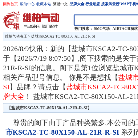
回到首页
帮助中心
收藏本站
繁體中文
品牌大全
行业动态
搜索风云榜
WAP手机
热门搜索：
SMC气动
|
AIRTAC亚德
维柏气动液压
>
盐城市KSCA2-TC-80X150-AL-21R-R-SI
2026/8/9快讯：新的【盐城市KSCA2-TC-80X
于【2026/7/19 8:07:50】,阁下搜索的是关于
21R-R-SI的信息。阁下是第1位浏览盐城市KSCA2
相关产品型号信息。 你是不是想找【
盐城市K
SI
】品牌？请点击【
盐城市KSCA2-TC-80X15
牌大全
！
盐城市KSCA2-TC-80X150-AL-21R
【盐城市KSCA2-TC-80X150-AL-21R-R-SI】
尊贵的阁下由于产品种类繁多,本公司的
市KSCA2-TC-80X150-AL-21R-R-SI
系列