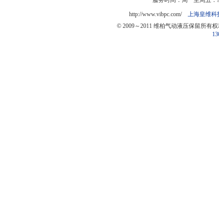
服务时间：周一至周五：9:0
http://www.vibpc.com/
上海皇维科
© 2009～2011 维柏气动液压保留所有
13