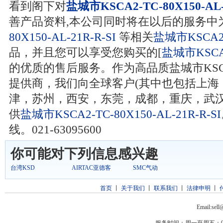
看到阁下对
盐城市KSCA2-TC-80X150-AL-
善产品资料,本公司同时将在以后的服务中
80X150-AL-21R-R-SI
等相关
盐城市KSCA2-T
品，并且您可以享受您购买的[
盐城市KSCA2-
的优质的售后服务。作为高品质盐城市KSCA2-TC-
提供商，我们向全球客户(其中也包括上海
津，苏州，西安，东莞，成都，重庆，武汉
供
盐城市KSCA2-TC-80X150-AL-21R-R-SI
线。021-63095600
你可能对下列信息感兴趣
台湾KSD
AIRTAC亚德客
SMC气动
首页
丨
关于我们
丨
联系我们
丨
法律申明
丨
Email:sel