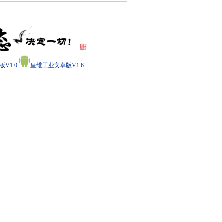
V1.0
皇维工业安卓版V1.6