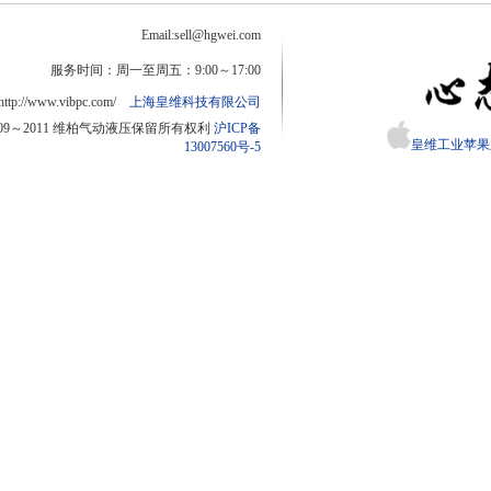
Email:sell@hgwei.com
服务时间：周一至周五：9:00～17:00
http://www.vibpc.com/
上海皇维科技有限公司
2009～2011 维柏气动液压保留所有权利
沪ICP备
皇维工业苹果版
13007560号-5