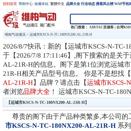
回到首页
帮助中心
收藏本站
繁體中文
品牌大全
行业动态
搜索风云榜
WAP手机
热门搜索：
AIRTAC亚德客
|
台湾KSD
维柏气动液压
>
运城市KSCS-N-TC-180NX200-AL-21R-H
2026/8/7快讯：新的【运城市KSCS-N-TC-1
于【2026/7/8 17:11:46】,阁下搜索的是关于运
AL-21R-H的信息。阁下是第1位浏览运城市KSCS
21R-H相关产品型号信息。 你是不是想找【
AL-21R-H
】品牌？请点击【
运城市KSCS-N-
者浏览
品牌大全
！
运城市KSCS-N-TC-180N
【运城市KSCS-N-TC-180NX200-AL-21R-H】
尊贵的阁下由于产品种类繁多,本公司的
市KSCS-N-TC-180NX200-AL-21R-H
系列