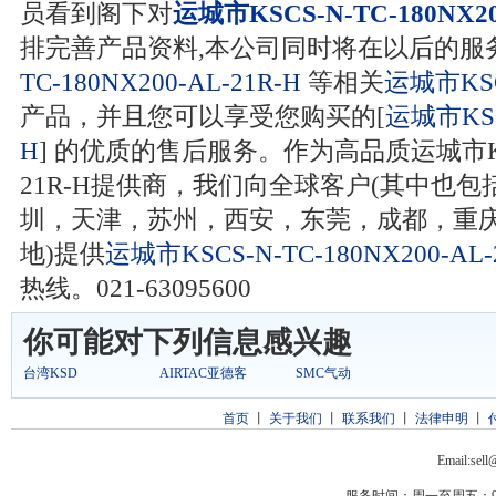
员看到阁下对
运城市KSCS-N-TC-180NX20
排完善产品资料,本公司同时将在以后的服
TC-180NX200-AL-21R-H
等相关
运城市KSCS
产品，并且您可以享受您购买的[
运城市KSCS
H
] 的优质的售后服务。作为高品质运城市KSCS-
21R-H提供商，我们向全球客户(其中也
圳，天津，苏州，西安，东莞，成都，重庆
地)提供
运城市KSCS-N-TC-180NX200-AL-
热线。021-63095600
你可能对下列信息感兴趣
台湾KSD
AIRTAC亚德客
SMC气动
首页
丨
关于我们
丨
联系我们
丨
法律申明
丨
Email:sel