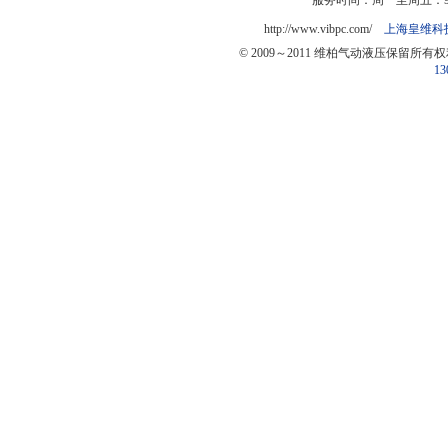
服务时间：周一至周五：9:0
http://www.vibpc.com/
上海皇维科
© 2009～2011 维柏气动液压保留所有
13