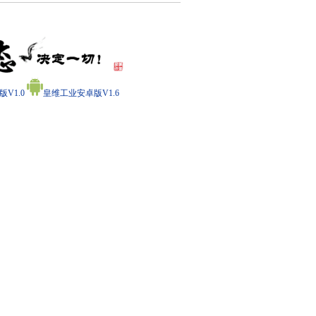
V1.0
皇维工业安卓版V1.6