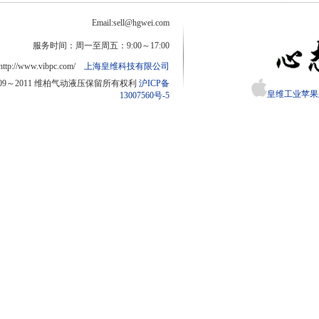
Email:sell@hgwei.com
服务时间：周一至周五：9:00～17:00
http://www.vibpc.com/
上海皇维科技有限公司
2009～2011 维柏气动液压保留所有权利
沪ICP备
皇维工业苹果版
13007560号-5