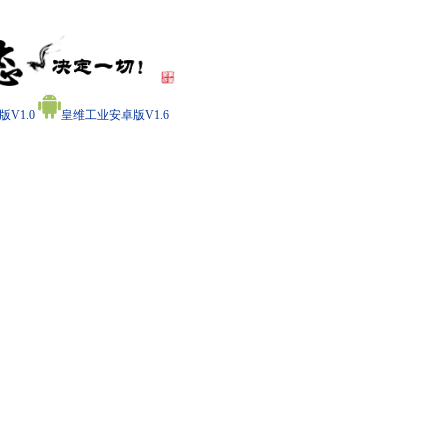
V1.0
皇维工业安卓版V1.6