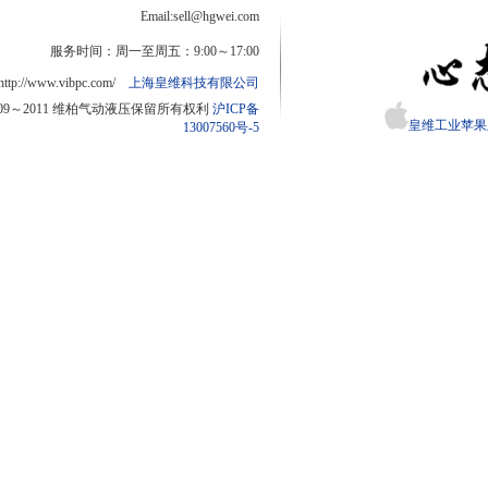
Email:sell@hgwei.com
服务时间：周一至周五：9:00～17:00
http://www.vibpc.com/
上海皇维科技有限公司
2009～2011 维柏气动液压保留所有权利
沪ICP备
皇维工业苹果版
13007560号-5