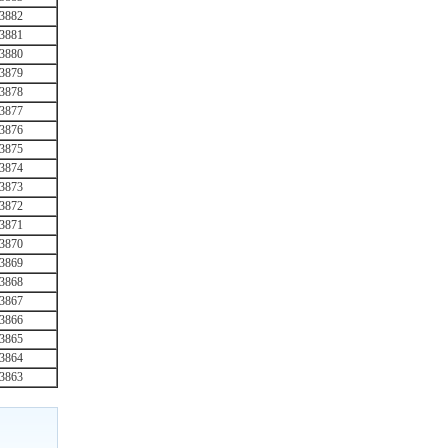
3882
3881
3880
3879
3878
3877
3876
3875
3874
3873
3872
3871
3870
3869
3868
3867
3866
3865
3864
3863