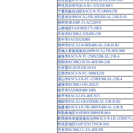
阿拉善盟KSCA2-TA-50X250-AL-21R-T-B1
呼伦贝尔市NQGA-K1-32X350-MF1
宁夏回族自治区KSCS-N-TC140HX250
巴彦淖尔市KSCA2-FB-50X450-AL-21R-D-SI
朔州市4K430P-15-AC220VE
山南地区SAIJ100X175-10FA
丹东市KCMK2-25X450-21R
晋中市SAUD32X80S
朔州市KSCA2-W-80X400-AL-21R-H-B2
恩施土家族苗族自治州KSCA2-FB-40X2400
威海市KSCS-N-TC-250N1200-AL-21R-4
邵阳市KCMK2-B-TA-40X500-21R
兴安盟SCJ63X250-10-FA
定西市KSCS-N-FC-160HX250
眉山市KSCS-LN-FC-125BX500-AL-21R-4
威海市KCMK2-OO-20X25
南平市SAIJ40X400-100S
南平市KSCA2-FA-40X7675
揭阳市KSCA2-LB-63X600-AL-21R-D-B2
福建省KSCS-LN-TB-180NX400-AL-21R-R
阿勒泰地区SAIF80X1000SFB-06A
黔西南布依族苗族自治州KSCS-N-LB-125BX75-AL
阿克苏地区SAIF32X175SCB-10A
丹东市KCMK2-C-FA-40X100