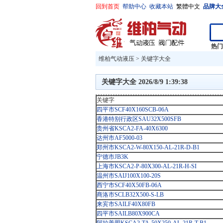
回到首页
帮助中心
收藏本站
繁體中文
品牌大
热
维柏气动液压
>
关键字大全
关键字大全 2026/8/9 1:39:38
关键字
四平市SCF40X160SCB-06A
香港特别行政区SAU32X500SFB
贵州省KSCA2-FA-40X6300
达州市AF5000-03
郑州市KSCA2-W-80X150-AL-21R-D-B1
宁德市JB3K
上海市KSCA2-P-80X300-AL-21R-H-SI
温州市SAIJ100X100-20S
西宁市SCF40X50FB-06A
商洛市SCLB32X500-S-LB
来宾市SAILF40X80FB
四平市SAILB80X900CA