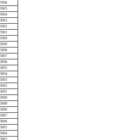
3906
3905
3904
3903
3902
3901
3900
3899
3898
3897
3896
3895
3894
3893
3892
3891
3890
3889
3888
3887
3886
3885
3884
3883