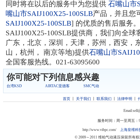
同时将在以后的服务中为您提供
石嘴山市SAI
嘴山市SAIJ100X25-100SLB
产品，并且您
SAIJ100X25-100SLB
] 的优质的售后服务
SAIJ100X25-100SLB提供商，我们
广东，北京，深圳，天津，苏州，西安，
山，杭州， 南京等地)提供
石嘴山市SAIJ100
全国客服热线。021-63095600
你可能对下列信息感兴趣
台湾KSD
AIRTAC亚德客
SMC气动
首页
丨
关于我们
丨
联系我们
丨
法律申明
丨
Email:sel
服务时间：周一至周五：9:0
http://www.vibpc.com/
上海皇维科
© 2009～2011 维柏气动液压保留所有