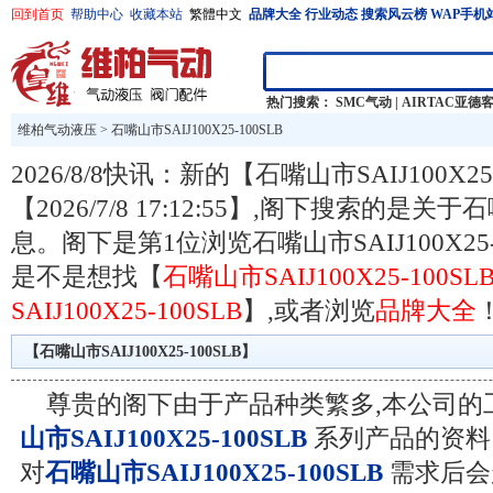
回到首页
帮助中心
收藏本站
繁體中文
品牌大全
行业动态
搜索风云榜
WAP手机
热门搜索：
SMC气动
|
AIRTAC亚德
维柏气动液压
>
石嘴山市SAIJ100X25-100SLB
2026/8/8快讯：新的【石嘴山市SAIJ100X2
【2026/7/8 17:12:55】,阁下搜索的是关于石
息。阁下是第1位浏览石嘴山市SAIJ100X25
是不是想找【
石嘴山市SAIJ100X25-100SL
SAIJ100X25-100SLB
】,或者浏览
品牌大全
【石嘴山市SAIJ100X25-100SLB】
尊贵的阁下由于产品种类繁多,本公司的
山市SAIJ100X25-100SLB
系列产品的资料
对
石嘴山市SAIJ100X25-100SLB
需求后会