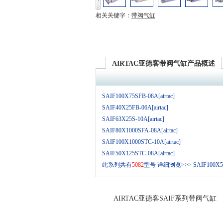
相关关键字：
带阀气缸
AIRTAC亚德客带阀气缸产品概述
SAIF100X75SFB-08A[airtac]
SAIF40X25FB-06A[airtac]
SAIF63X25S-10A[airtac]
SAIF80X1000SFA-08A[airtac]
SAIF100X1000STC-10A[airtac]
SAIF50X125STC-08A[airtac]
此系列共有
5082
型号
详细浏览>>>
SAIF100X
AIRTAC亚德客SAIF系列带阀气缸