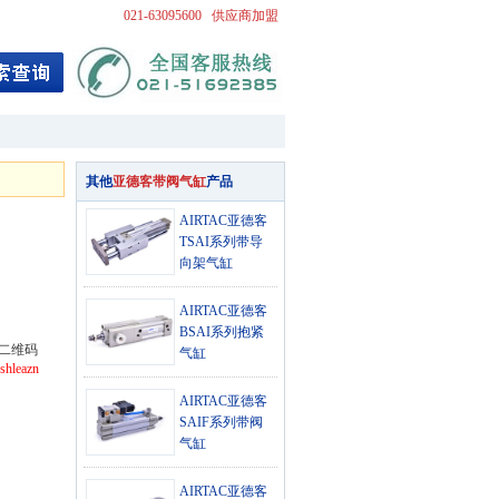
021-63095600
供应商加盟
其他
亚德客带阀气缸
产品
AIRTAC亚德客
TSAI系列带导
向架气缸
AIRTAC亚德客
BSAI系列抱紧
二维码
气缸
shleazn
AIRTAC亚德客
SAIF系列带阀
气缸
AIRTAC亚德客