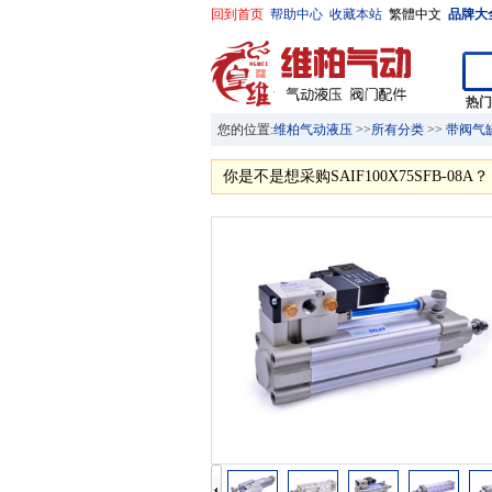
回到首页
帮助中心
收藏本站
繁體中文
品牌大
热
您的位置:
维柏气动液压
>>
所有分类
>>
带阀气
你是不是想采购SAIF100X75SFB-08A