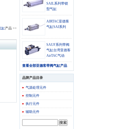
SAIL系列带锁
型气缸
AIRTAC亚德客
气缸SAI系列
气缸
产品 >>
SAUF系列带阀
气缸台湾亚德客
AirTAC气动
查看全部
亚德客带阀气缸产品
品牌产品目录
气源处理元件
控制元件
执行元件
辅助元件