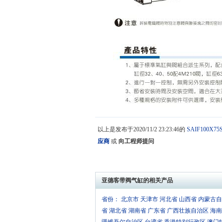
以上是发布于2020/11/2 23:23:46的
SAIF100X75
应商
或
向工程师提问
亚德客带阀气缸的相关产品
省份：
北京市
天津市
河北省
山西省
内蒙古自
省
湖北省
湖南省
广东省
广西壮族自治区
海南