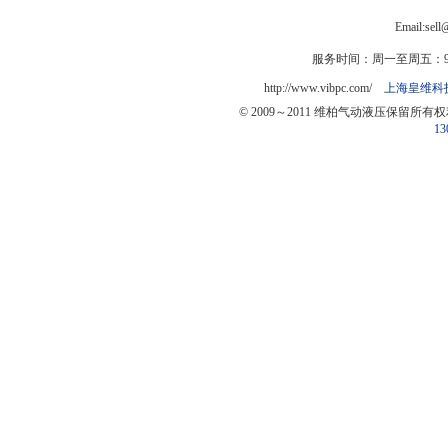
Email:sel
服务时间：周一至周五：9:0
http://www.vibpc.com/
上海皇维科
© 2009～2011 维柏气动液压保留所有
13