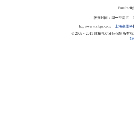
Email:sel
服务时间：周一至周五：9:0
http://www.vibpc.com/
上海皇维科
© 2009～2011 维柏气动液压保留所有
13