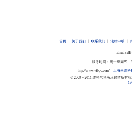
首页
丨
关于我们
丨
联系我们
丨
法律申明
丨
Email:sel
服务时间：周一至周五：9:0
http://www.vibpc.com/
上海皇维科
© 2009～2011 维柏气动液压保留所有
13