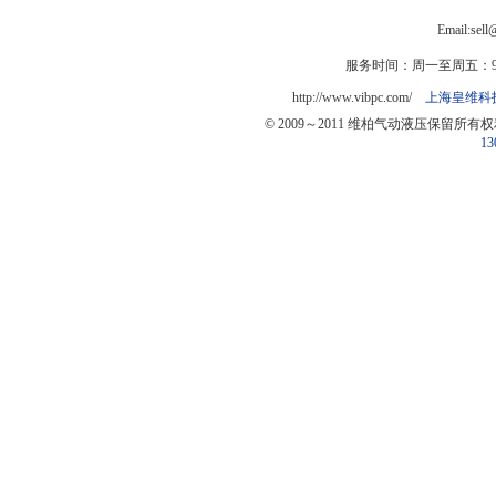
Email:sel
服务时间：周一至周五：9:0
http://www.vibpc.com/
上海皇维科
© 2009～2011 维柏气动液压保留所有
13