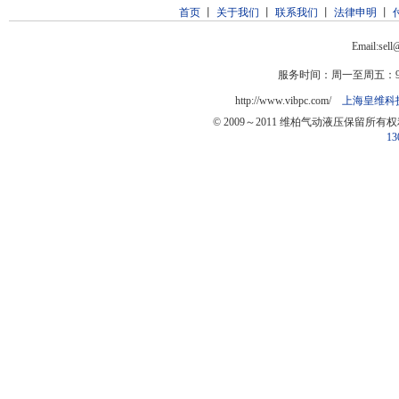
首页
丨
关于我们
丨
联系我们
丨
法律申明
丨
Email:sel
服务时间：周一至周五：9:0
http://www.vibpc.com/
上海皇维科
© 2009～2011 维柏气动液压保留所有
13