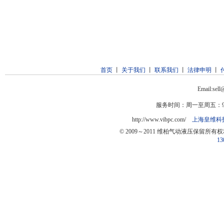
首页
丨
关于我们
丨
联系我们
丨
法律申明
丨
Email:sel
服务时间：周一至周五：9:0
http://www.vibpc.com/
上海皇维科
© 2009～2011 维柏气动液压保留所有
13