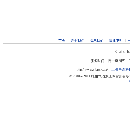
首页
丨
关于我们
丨
联系我们
丨
法律申明
丨
Email:sel
服务时间：周一至周五：9:0
http://www.vibpc.com/
上海皇维科
© 2009～2011 维柏气动液压保留所有
13