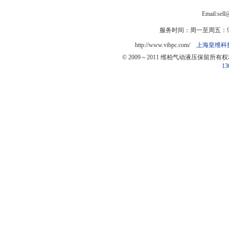
Email:sel
服务时间：周一至周五：9:0
http://www.vibpc.com/
上海皇维科
© 2009～2011 维柏气动液压保留所有
13