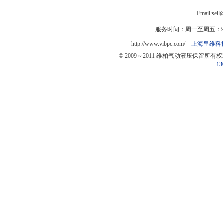
Email:sel
服务时间：周一至周五：9:0
http://www.vibpc.com/
上海皇维科
© 2009～2011 维柏气动液压保留所有
13