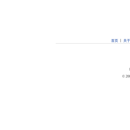
首页
丨
关
© 