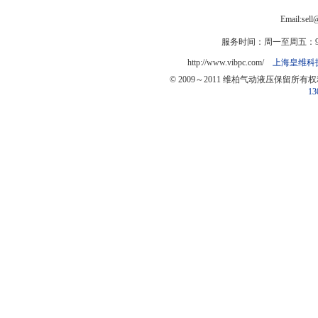
Email:sel
服务时间：周一至周五：9:0
http://www.vibpc.com/
上海皇维科
© 2009～2011 维柏气动液压保留所有
13