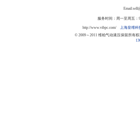
Email:sel
服务时间：周一至周五：9:0
http://www.vibpc.com/
上海皇维科
© 2009～2011 维柏气动液压保留所有
13