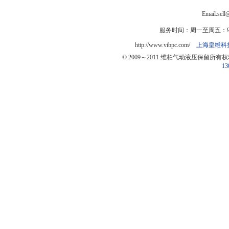
Email:sel
服务时间：周一至周五：9:0
http://www.vibpc.com/
上海皇维科
© 2009～2011 维柏气动液压保留所有
13