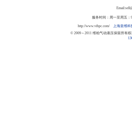
Email:sel
服务时间：周一至周五：9:0
http://www.vibpc.com/
上海皇维科
© 2009～2011 维柏气动液压保留所有
13