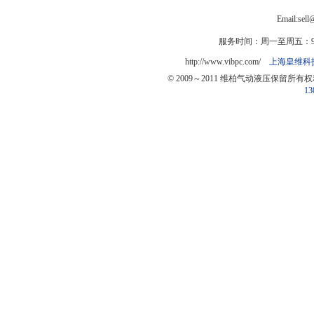
Email:sel
服务时间：周一至周五：9:0
http://www.vibpc.com/
上海皇维科
© 2009～2011 维柏气动液压保留所有
13