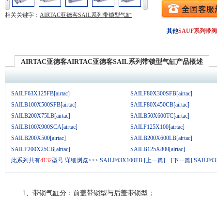
相关关键字：
AIRTAC亚德客SAIL系列带锁型气缸
其他
SAUF系列带
AIRTAC亚德客AIRTAC亚德客SAIL系列带锁型气缸产品概述
SAILF63X125FB[airtac]
SAILF80X300SFB[airtac]
SAILB100X500SFB[airtac]
SAILF80X450CB[airtac]
SAILB200X75LB[airtac]
SAILB50X600TC[airtac]
SAILB100X900SCA[airtac]
SAILF125X100[airtac]
SAILB200X500[airtac]
SAILB200X600LB[airtac]
SAILF200X25CB[airtac]
SAILB125X800[airtac]
此系列共有
4132
型号
详细浏览>>>
SAILF63X100FB [上一篇]
[下一篇] SAILF63
1、带锁气缸分：前盖带锁型与后盖带锁型；