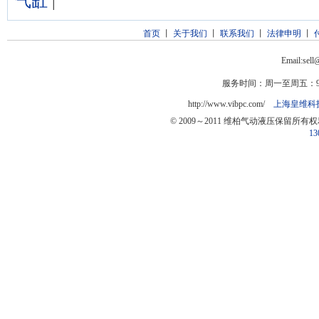
气缸
|
首页
丨
关于我们
丨
联系我们
丨
法律申明
丨
Email:sel
服务时间：周一至周五：9:0
http://www.vibpc.com/
上海皇维科
© 2009～2011 维柏气动液压保留所有
13