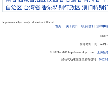
自治区
台湾省
香港特别行政区
澳门特别
http://www.vibpc.com/product-detail/60.html
首页
丨
关于我们
丨
联系我们
丨
法律申
Email:
服务时间：周一至周五：9
© 2009～2011 http://www.vibpc.com/
上海皇
维柏气动液压保留所有权利
沪ICP备