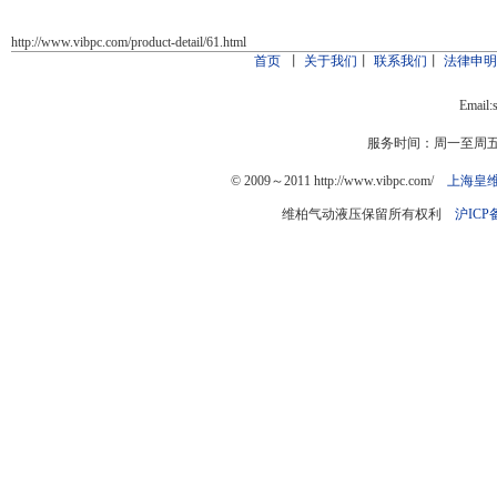
http://www.vibpc.com/product-detail/61.html
首页
丨
关于我们
丨
联系我们
丨
法律申
Email:
服务时间：周一至周五：9
© 2009～2011 http://www.vibpc.com/
上海皇
维柏气动液压保留所有权利
沪ICP备