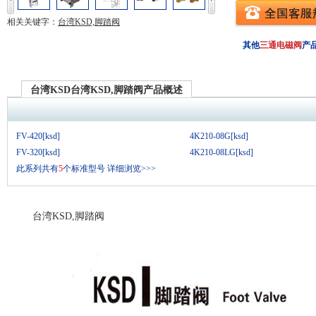
相关关键字：
台湾KSD,脚踏阀
其他
三通电磁阀
产
台湾KSD台湾KSD,脚踏阀产品概述
FV-420[ksd]
4K210-08G[ksd]
FV-320[ksd]
4K210-08LG[ksd]
此系列共有
5
个标准型号
详细浏览>>>
台湾KSD,脚踏阀