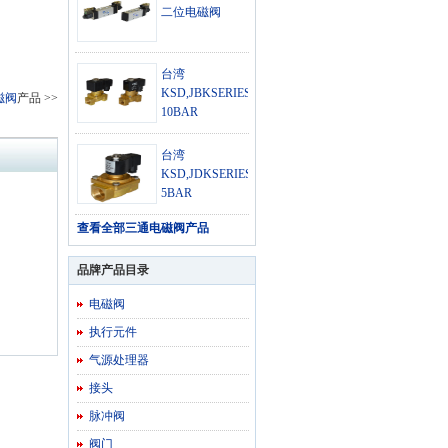
二位电磁阀
台湾
KSD,JBKSERIES0.5-
磁阀
产品 >>
10BAR
台湾
KSD,JDKSERIES0-
5BAR
查看全部
三通电磁阀产品
品牌产品目录
电磁阀
执行元件
气源处理器
接头
脉冲阀
阀门