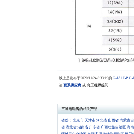
以上是发布于2020/11/24 8:33:19的
G-JA1E-P
G-
请
联系供应商
或
向工程师提问
三通电磁阀的相关产品
省份：
北京市
天津市
河北省
山西省
内蒙古自
省
湖北省
湖南省
广东省
广西壮族自治区
海南