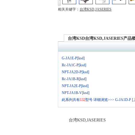
相关关键字：
台湾KSD,JASERIES
台湾KSD台湾KSD,JASERIES产品
G-JA1E-P[ksd]
Rc-JA1C-P[ksd]
NPT-JA2D-P[ksd]
Rc-JA1B-R[ksd]
NPT-JA2E-P[ksd]
NPT-JA1B-V[ksd]
此系列共有
132
型号
详细浏览>>>
G-JA1D-P 
台湾KSD,JASERIES