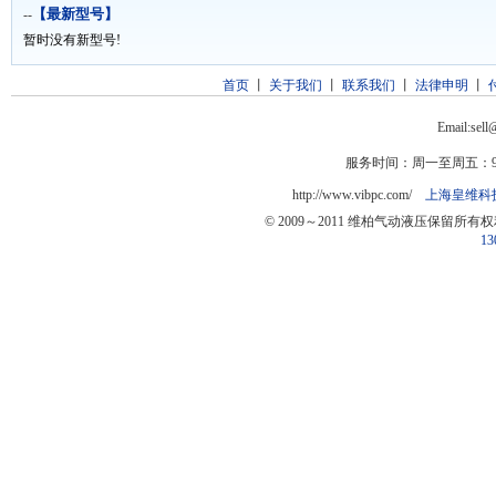
【最新型号】
--
暂时没有新型号!
首页
丨
关于我们
丨
联系我们
丨
法律申明
丨
Email:sel
服务时间：周一至周五：9:0
http://www.vibpc.com/
上海皇维科
© 2009～2011 维柏气动液压保留所有
13