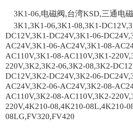
3K1-06,电磁阀,台湾KSD,三通电
3K1,3K1-06,3K1-08,3K1-DC12V,3
DC12V,3K1-DC24V,3K1-06-DC24V,
AC24V,3K1-06-AC24V,3K1-08-AC24
AC110V,3K1-08-AC110V,3K1-220V,3
220V,3K2,3K2-06,3K2-08,3K2-DC12
DC12V,3K2-DC24V,3K2-06-DC24V,
AC24V,3K2-06-AC24V,3K2-08-AC24
AC110V,3K2-08-AC110V,3K2-220V,3
220V,4K210-08,4K210-08L,4K210-0
08LG,FV320,FV420