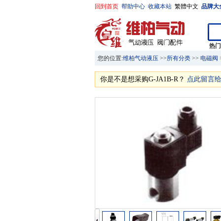
回到首页
帮助中心
收藏本站
繁體中文
品牌大
热
您的位置:
维柏气动液压
>>
所有分类
>>
电磁阀
你是不是想采购G-JA1B-R？
点此留言