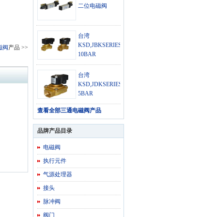
二位电磁阀
台湾
KSD,JBKSERIES0.5-
磁阀
产品 >>
10BAR
台湾
KSD,JDKSERIES0-
5BAR
查看全部
三通电磁阀产品
品牌产品目录
电磁阀
执行元件
气源处理器
接头
脉冲阀
阀门