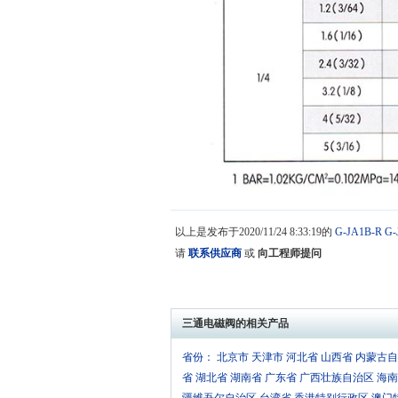
以上是发布于2020/11/24 8:33:19的
G-JA1B-R
G-
请
联系供应商
或
向工程师提问
三通电磁阀的相关产品
省份：
北京市
天津市
河北省
山西省
内蒙古自
省
湖北省
湖南省
广东省
广西壮族自治区
海南