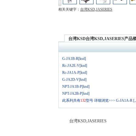
相关关键字：
台湾KSD,JASERIES
台湾KSD台湾KSD,JASERIES产品
G-JA1B-R[ksd]
Rc-JA2E-V[ksd]
Rc-JA1A-P[ksd]
G-JA2D-V[ksd]
NPT-JA1B-P[ksd]
NPT-JA2B-P[ksd]
此系列共有
132
型号
详细浏览>>>
G-JA1A-R 
台湾KSD,JASERIES