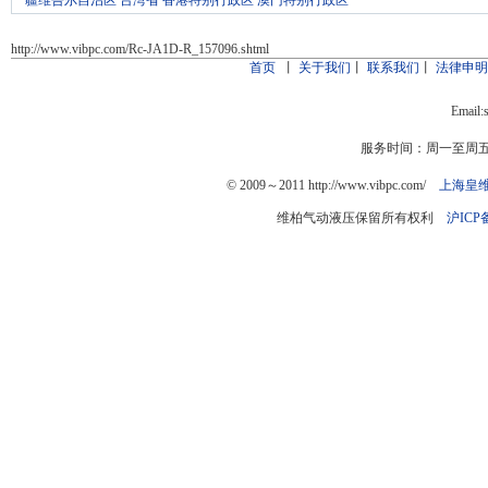
疆维吾尔自治区
台湾省
香港特别行政区
澳门特别行政区
http://www.vibpc.com/Rc-JA1D-R_157096.shtml
首页
丨
关于我们
丨
联系我们
丨
法律申
Email:
服务时间：周一至周五：9
© 2009～2011 http://www.vibpc.com/
上海皇
维柏气动液压保留所有权利
沪ICP备