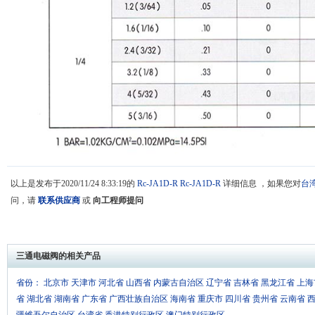
以上是发布于2020/11/24 8:33:19的
Rc-JA1D-R
Rc-JA1D-R
详细信息 ，如果您对
台湾
问，请
联系供应商
或
向工程师提问
三通电磁阀的相关产品
省份：
北京市
天津市
河北省
山西省
内蒙古自治区
辽宁省
吉林省
黑龙江省
上海
省
湖北省
湖南省
广东省
广西壮族自治区
海南省
重庆市
四川省
贵州省
云南省