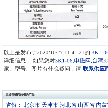
以上是发布于2020/10/27 11:41:21的
3K1-0
详细信息 ，如果您对
3K1-06,电磁阀,台湾
家、型号、图片有什么疑问，请
联系供应
三通电磁阀的相关产品
省份：
北京市
天津市
河北省
山西省
内蒙