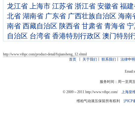
龙江省
上海市
江苏省
浙江省
安徽省
福建
北省
湖南省
广东省
广西壮族自治区
海南
南省
西藏自治区
陕西省
甘肃省
青海省
宁
自治区
台湾省
香港特别行政区
澳门特别
http://www.vibpc.com/product-detail/fujiansheng_12.shtml
首页
丨
关于我们
丨
联系我们
丨
法律申
Email:
服务时间：周一至周五：9
© 2009～2011 http://www.vibpc.com/
上海皇
维柏气动液压保留所有权利
沪ICP备