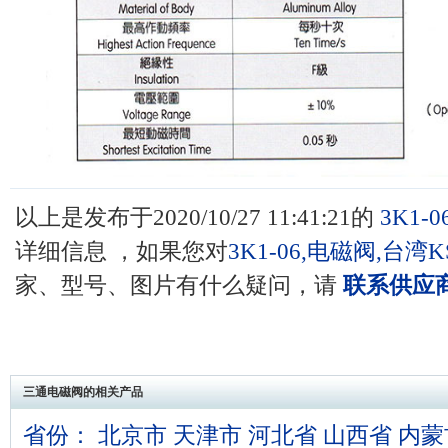
以上是发布于2020/10/27 11:41:21的
3K1-0
详细信息 ，如果您对
3K1-06,电磁阀,台湾
家、型号、图片有什么疑问，请
联系供应
三通电磁阀的相关产品
省份：
北京市
天津市
河北省
山西省
内蒙