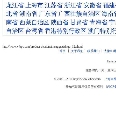
龙江省
上海市
江苏省
浙江省
安徽省
福建
北省
湖南省
广东省
广西壮族自治区
海南
南省
西藏自治区
陕西省
甘肃省
青海省
宁
自治区
台湾省
香港特别行政区
澳门特别
http://www.vibpc.com/product-detail/neimengguzizhiqu_12.shtml
首页
丨
关于我们
丨
联系我们
丨
法律申
Email:
服务时间：周一至周五：9
© 2009～2011 http://www.vibpc.com/
上海皇
维柏气动液压保留所有权利
沪ICP备