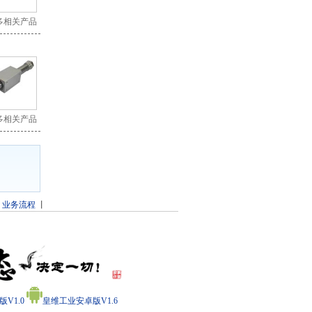
多相关产品
多相关产品
丨
业务流程
丨
V1.0
皇维工业安卓版V1.6