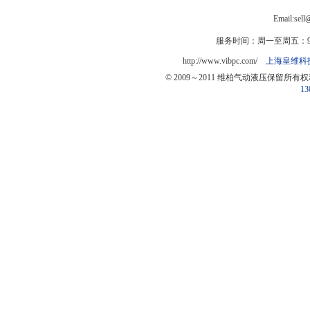
Email:sel
服务时间：周一至周五：9:0
http://www.vibpc.com/
上海皇维科
© 2009～2011 维柏气动液压保留所有
13