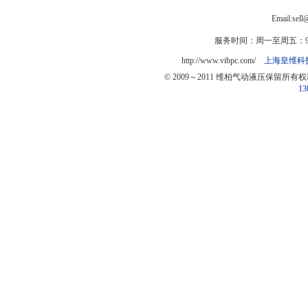
Email:sel
服务时间：周一至周五：9:0
http://www.vibpc.com/
上海皇维科
© 2009～2011 维柏气动液压保留所有
13