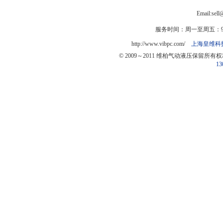
Email:sel
服务时间：周一至周五：9:0
http://www.vibpc.com/
上海皇维科
© 2009～2011 维柏气动液压保留所有
13