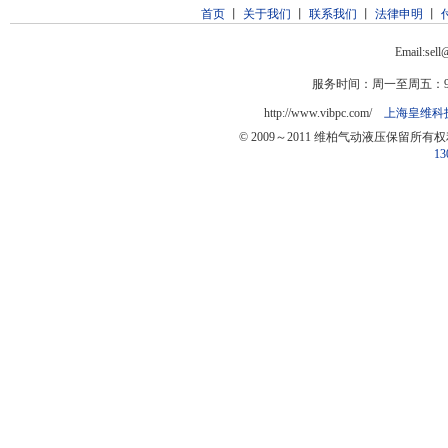
首页
丨
关于我们
丨
联系我们
丨
法律申明
丨
Email:sel
服务时间：周一至周五：9:0
http://www.vibpc.com/
上海皇维科
© 2009～2011 维柏气动液压保留所有
13