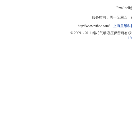
Email:sel
服务时间：周一至周五：9:0
http://www.vibpc.com/
上海皇维科
© 2009～2011 维柏气动液压保留所有
13