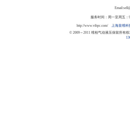
Email:sel
服务时间：周一至周五：9:0
http://www.vibpc.com/
上海皇维科
© 2009～2011 维柏气动液压保留所有
13